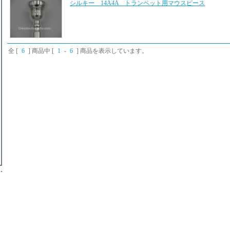
シルキー 14A4A トランペット用マウスピース
全 [
6
] 商品中 [
1
-
6
] 商品を表示しています。