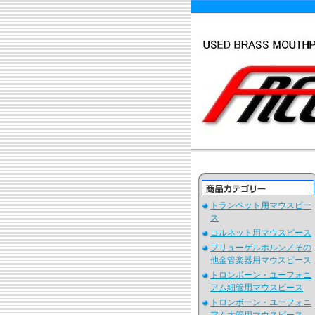
トランペット用マウスピー
ス
コルネット用マウスピース
フリューゲルホルン／その
他金管楽器用マウスピース
トロンボーン・ユーフォニ
アム細管用マウスピース
トロンボーン・ユーフォニ