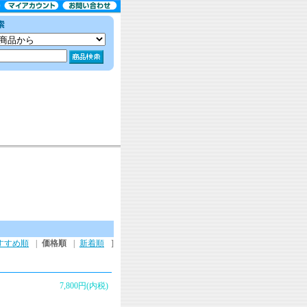
すすめ順
|
価格順
|
新着順
]
7,800円(内税)