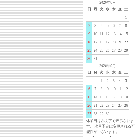
2026年8月
日
月
火
水
木
金
土
1
2
3
4
5
6
7
8
9
10
11
12
13
14
15
16
17
18
19
20
21
22
23
24
25
26
27
28
29
30
31
2026年9月
日
月
火
水
木
金
土
1
2
3
4
5
6
7
8
9
10
11
12
13
14
15
16
17
18
19
20
21
22
23
24
25
26
27
28
29
30
休業日は赤文字で表示されま
す。 次月予定は変更される可
能性がございます。