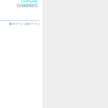
8,600円(内税)
SOLD OUT
前のページ | 次のページ