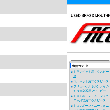
トランペット用マウスピー
ス
コルネット用マウスピース
フリューゲルホルン／その
他金管楽器用マウスピース
トロンボーン・ユーフォニ
アム細管用マウスピース
トロンボーン・ユーフォニ