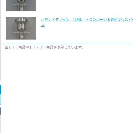
ハモンドデザイン 13ML トロンボーン太管用マウスピ
ス
全 [
2
] 商品中 [
1
-
2
] 商品を表示しています。