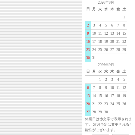
2026年8月
日
月
火
水
木
金
土
1
2
3
4
5
6
7
8
9
10
11
12
13
14
15
16
17
18
19
20
21
22
23
24
25
26
27
28
29
30
31
2026年9月
日
月
火
水
木
金
土
1
2
3
4
5
6
7
8
9
10
11
12
13
14
15
16
17
18
19
20
21
22
23
24
25
26
27
28
29
30
休業日は赤文字で表示されま
す。 次月予定は変更される可
能性がございます。