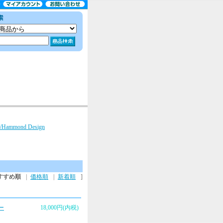
mmond Design
すすめ順
|
価格順
|
新着順
]
ー
18,000円(内税)