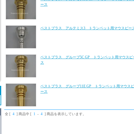
ース
ベストブラス アルテミス3 トランペット用マウスピー
ベストブラス グルーブ5C GP トランペット用マウスピ
ス
ベストブラス グルーブ11E GP トランペット用マウス
ース
全 [
4
] 商品中 [
1
-
4
] 商品を表示しています。