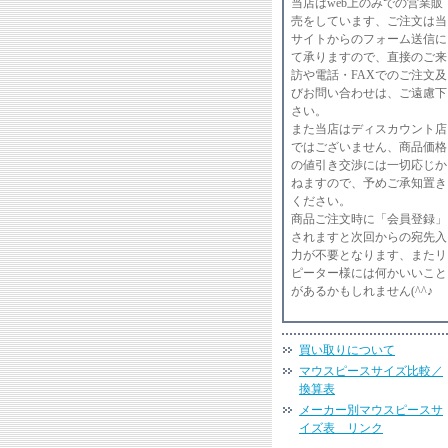
当店はweb上のみでの営業販
売をしています、ご注文は当
サイトからのフォーム送信に
て承りますので、直接のご来
訪や電話・FAXでのご注文及
びお問い合わせは、ご遠慮下
さい。
また当店はディスカウント店
ではございません、商品価格
の値引き交渉には一切応じか
ねますので、予めご承知置き
ください。
商品ご注文時に「会員登録」
されますと次回からの宛先入
力が不要となります、またリ
ピーター様には何かいいこと
があるかもしれません(^^♪
買い取りについて
マウスピースサイズ比較／
換算表
メーカー別マウスピースサ
イズ表 リンク