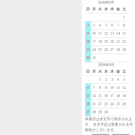
2026年8月
日
月
火
水
木
金
土
1
2
3
4
5
6
7
8
9
10
11
12
13
14
15
16
17
18
19
20
21
22
23
24
25
26
27
28
29
30
31
2026年9月
日
月
火
水
木
金
土
1
2
3
4
5
6
7
8
9
10
11
12
13
14
15
16
17
18
19
20
21
22
23
24
25
26
27
28
29
30
休業日は赤文字で表示されま
す。 次月予定は変更される可
能性がございます。