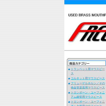
トランペット用マウスピー
ス
コルネット用マウスピース
フリューゲルホルン／その
他金管楽器用マウスピース
トロンボーン・ユーフォニ
アム細管用マウスピース
トロンボーン・ユーフォニ