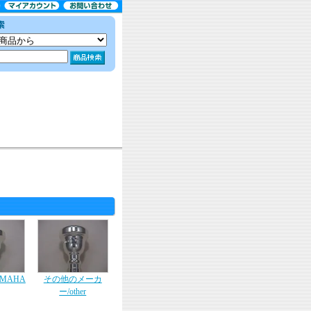
MAHA
その他のメーカ
ー/other