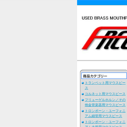
トランペット用マウスピー
ス
コルネット用マウスピース
フリューゲルホルン／その
他金管楽器用マウスピース
トロンボーン・ユーフォニ
アム細管用マウスピース
トロンボーン・ユーフォニ