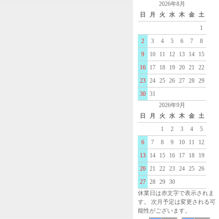
2026年8月
日
月
火
水
木
金
土
1
2
3
4
5
6
7
8
9
10
11
12
13
14
15
16
17
18
19
20
21
22
23
24
25
26
27
28
29
30
31
2026年9月
日
月
火
水
木
金
土
1
2
3
4
5
6
7
8
9
10
11
12
13
14
15
16
17
18
19
20
21
22
23
24
25
26
27
28
29
30
休業日は赤文字で表示されま
す。 次月予定は変更される可
能性がございます。