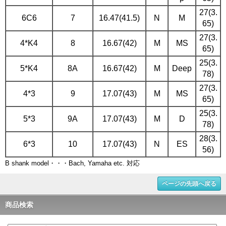
27(3.
6C6
7
16.47(41.5)
N
M
65)
27(3.
4*K4
8
16.67(42)
M
MS
65)
25(3.
5*K4
8A
16.67(42)
M
Deep
78)
27(3.
4*3
9
17.07(43)
M
MS
65)
25(3.
5*3
9A
17.07(43)
M
D
78)
28(3.
6*3
10
17.07(43)
N
ES
56)
B shank model・・・Bach, Yamaha etc. 対応
ページの先頭へ戻る
商品検索