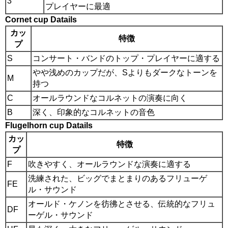
3
プレイヤーに最適
Cornet cup Datails
カッ
特徴
プ
S
コンサート・バンドのトップ・プレイヤーに適する
やや浅めのカップだが、Sよりもダークなトーンを
M
持つ
C
オールラウンドなコルネットの演奏に向く
B
深く、印象的なコルネットの音色
Flugelhorn cup Datails
カッ
特徴
プ
F
吹きやすく、オールラウンドな演奏に適する
洗練された、ビッグでまとまりのあるフリューゲ
FE
ル・サウンド
オールド・ケノンを彷彿とさせる、伝統的なフリュ
DF
ーゲル・サウンド