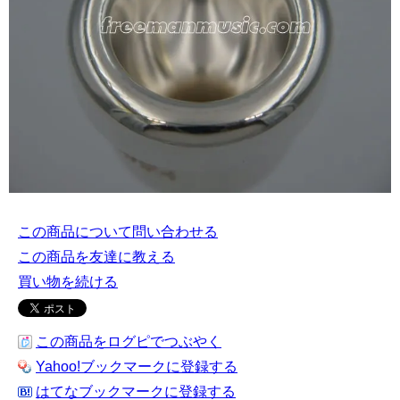
この商品について問い合わせる
この商品を友達に教える
買い物を続ける
この商品をログピでつぶやく
Yahoo!ブックマークに登録する
はてなブックマークに登録する