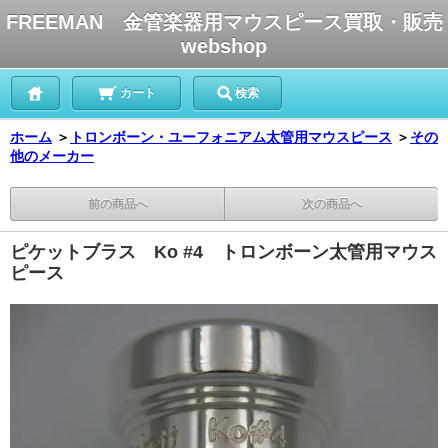
FREEMAN 金管楽器用マウスピース買取・販売
webshop
カート
検索
ホーム
＞
トロンボーン・ユーフォニアム太管用マウスピース
＞
その
他のメーカー
前の商品へ
次の商品へ
ピケットブラス Ko #4 トロンボーン太管用マウス
ピース