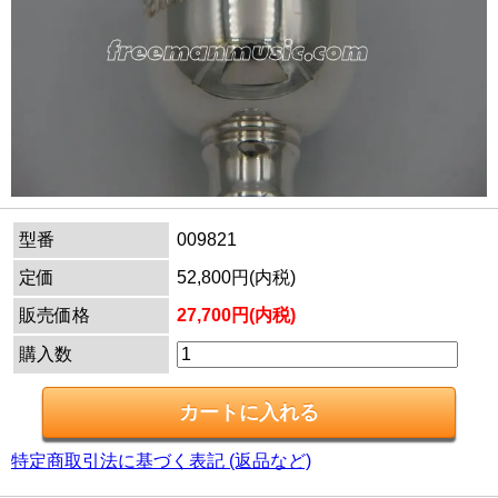
型番
009821
定価
52,800円(内税)
販売価格
27,700円(内税)
購入数
特定商取引法に基づく表記 (返品など)