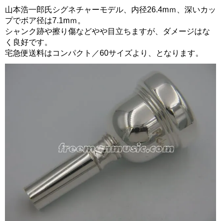
山本浩一郎氏シグネチャーモデル、内径26.4mｍ、深いカッ
プでボア径は7.1mｍ。
シャンク跡や擦り傷などやや目立ちますが、ダメージはな
く良好です。
宅急便送料はコンパクト／60サイズより、となります。