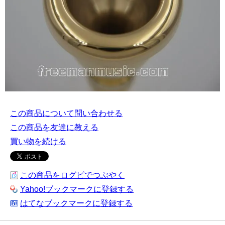
この商品について問い合わせる
この商品を友達に教える
買い物を続ける
この商品をログピでつぶやく
Yahoo!ブックマークに登録する
はてなブックマークに登録する