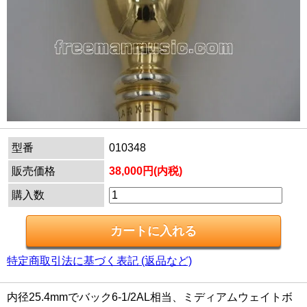
型番
010348
販売価格
38,000円(内税)
購入数
特定商取引法に基づく表記 (返品など)
内径25.4mmでバック6-1/2AL相当、ミディアムウェイトボ