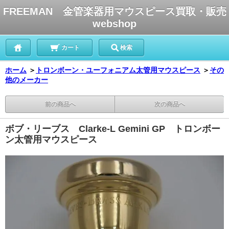
FREEMAN 金管楽器用マウスピース買取・販売
webshop
カート
検索
ホーム
＞
トロンボーン・ユーフォニアム太管用マウスピース
＞
その
他のメーカー
前の商品へ
次の商品へ
ボブ・リーブス Clarke-L Gemini GP トロンボー
ン太管用マウスピース