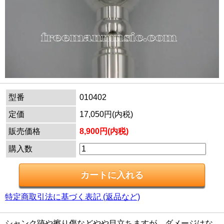
型番
010402
定価
17,050円(内税)
販売価格
8,900円(内税)
購入数
特定商取引法に基づく表記 (返品など)
シャンク跡や擦り傷などやや目立ちますが、ダメージはな