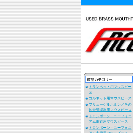
トランペット用マウスピー
ス
コルネット用マウスピース
フリューゲルホルン／その
他金管楽器用マウスピース
トロンボーン・ユーフォニ
アム細管用マウスピース
トロンボーン・ユーフォニ