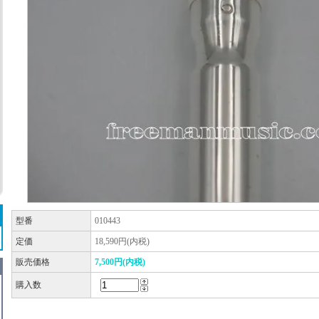
型番
010443
定価
18,590円(内税)
販売価格
7,500円(内税)
購入数