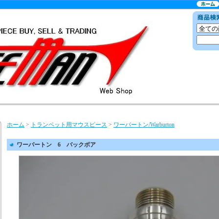
ホーム
>
トランペット用マウスピース
>
ワーバートン/Warburton
ワーバートン 6 バックボア