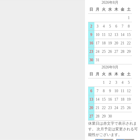
2026年8月
日
月
火
水
木
金
土
1
2
3
4
5
6
7
8
9
10
11
12
13
14
15
16
17
18
19
20
21
22
23
24
25
26
27
28
29
30
31
2026年9月
日
月
火
水
木
金
土
1
2
3
4
5
6
7
8
9
10
11
12
13
14
15
16
17
18
19
20
21
22
23
24
25
26
27
28
29
30
休業日は赤文字で表示されま
す。 次月予定は変更される可
能性がございます。