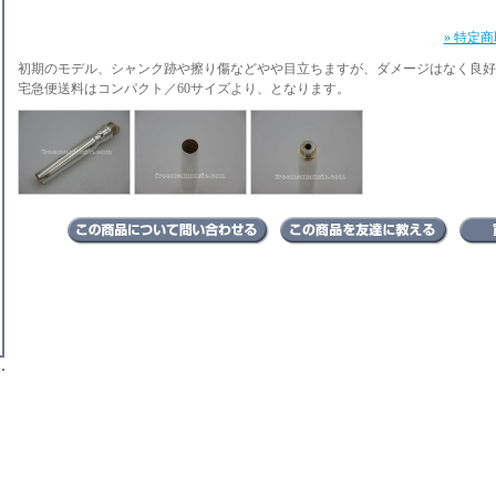
» 特定
初期のモデル、シャンク跡や擦り傷などやや目立ちますが、ダメージはなく良好
宅急便送料はコンパクト／60サイズより、となります。