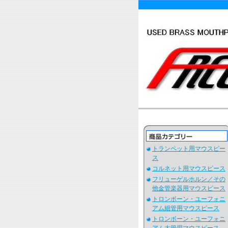
トランペット用マウスピー
ス
コルネット用マウスピース
フリューゲルホルン／その
他金管楽器用マウスピース
トロンボーン・ユーフォニ
アム細管用マウスピース
トロンボーン・ユーフォニ