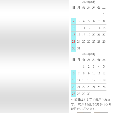
2026年8月
日
月
火
水
木
金
土
1
2
3
4
5
6
7
8
9
10
11
12
13
14
15
16
17
18
19
20
21
22
23
24
25
26
27
28
29
30
31
2026年9月
日
月
火
水
木
金
土
1
2
3
4
5
6
7
8
9
10
11
12
13
14
15
16
17
18
19
20
21
22
23
24
25
26
27
28
29
30
休業日は赤文字で表示されま
す。 次月予定は変更される可
能性がございます。