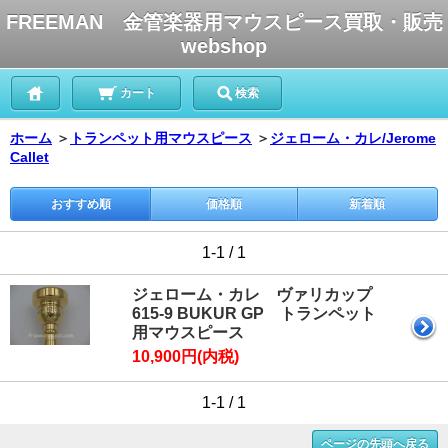
FREEMAN 金管楽器用マウスピース買取・販売
webshop
カート
検索
ホーム
＞
トランペット用マウスピース
＞
ジェローム・カレ/Jerome
Callet
おすすめ順
価格順
新着順
1-1 / 1
ジェローム・カレ ヴァリカップ
615-9 BUKUR GP トランペット
用マウスピース
10,900円(内税)
1-1 / 1
ページの先頭へ戻る