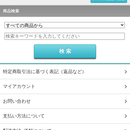
商品検索
特定商取引法に基づく表記（返品など）
マイアカウント
お問い合わせ
支払い方法について