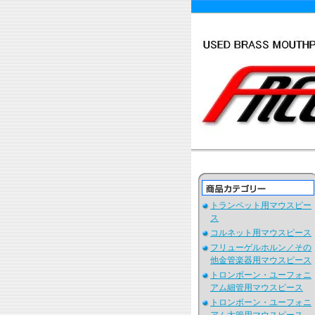
トランペット用マウスピー
ス
コルネット用マウスピース
フリューゲルホルン／その
他金管楽器用マウスピース
トロンボーン・ユーフォニ
アム細管用マウスピース
トロンボーン・ユーフォニ