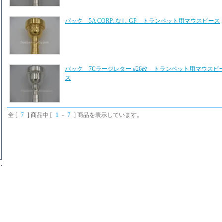
バック 5A CORP. なし GP トランペット用マウスピース
バック 7Cラージレター #26改 トランペット用マウスピ
ス
全 [
7
] 商品中 [
1
-
7
] 商品を表示しています。