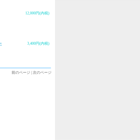
12,000円(内税)
ー
3,400円(内税)
前のページ | 次のページ