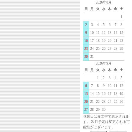
2026年8月
日
月
火
水
木
金
土
1
2
3
4
5
6
7
8
9
10
11
12
13
14
15
16
17
18
19
20
21
22
23
24
25
26
27
28
29
30
31
2026年9月
日
月
火
水
木
金
土
1
2
3
4
5
6
7
8
9
10
11
12
13
14
15
16
17
18
19
20
21
22
23
24
25
26
27
28
29
30
休業日は赤文字で表示されま
す。 次月予定は変更される可
能性がございます。