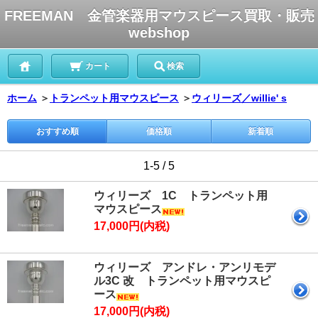
FREEMAN 金管楽器用マウスピース買取・販売
webshop
カート
検索
ホーム
＞
トランペット用マウスピース
＞
ウィリーズ／willie' s
おすすめ順
価格順
新着順
1-5 / 5
ウィリーズ 1C トランペット用
マウスピース
17,000円(内税)
ウィリーズ アンドレ・アンリモデ
ル3C 改 トランペット用マウスピ
ース
17,000円(内税)