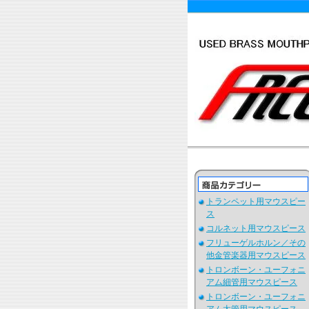
トランペット用マウスピー
ス
コルネット用マウスピース
フリューゲルホルン／その
他金管楽器用マウスピース
トロンボーン・ユーフォニ
アム細管用マウスピース
トロンボーン・ユーフォニ