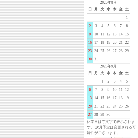
2026年8月
日
月
火
水
木
金
土
1
2
3
4
5
6
7
8
9
10
11
12
13
14
15
16
17
18
19
20
21
22
23
24
25
26
27
28
29
30
31
2026年9月
日
月
火
水
木
金
土
1
2
3
4
5
6
7
8
9
10
11
12
13
14
15
16
17
18
19
20
21
22
23
24
25
26
27
28
29
30
休業日は赤文字で表示されま
す。 次月予定は変更される可
能性がございます。