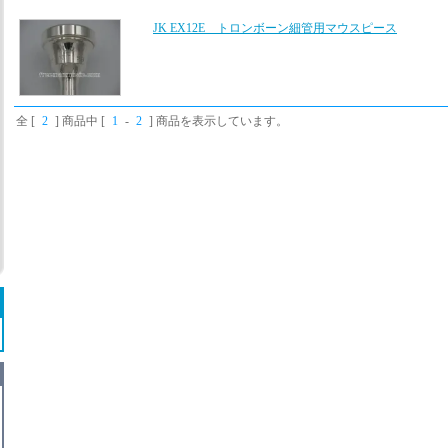
JK EX12E トロンボーン細管用マウスピース
全 [
2
] 商品中 [
1
-
2
] 商品を表示しています。