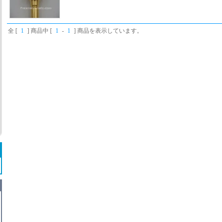
全 [
1
] 商品中 [
1
-
1
] 商品を表示しています。