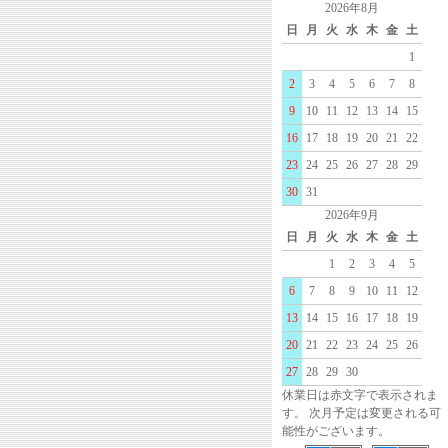
2026年8月
日
月
火
水
木
金
土
1
2
3
4
5
6
7
8
9
10
11
12
13
14
15
16
17
18
19
20
21
22
23
24
25
26
27
28
29
30
31
2026年9月
日
月
火
水
木
金
土
1
2
3
4
5
6
7
8
9
10
11
12
13
14
15
16
17
18
19
20
21
22
23
24
25
26
27
28
29
30
休業日は赤文字で表示されま
す。 次月予定は変更される可
能性がございます。