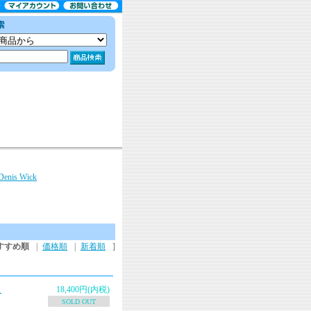
is Wick
すすめ順
|
価格順
|
新着順
]
ス
18,400円(内税)
SOLD OUT