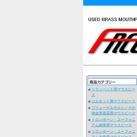
トランペット用マウスピー
ス
コルネット用マウスピース
フリューゲルホルン／その
他金管楽器用マウスピース
トロンボーン・ユーフォニ
アム細管用マウスピース
トロンボーン・ユーフォニ