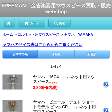
FREEMAN 金管楽器用マウスピース買取・販売
webshop
カート
検索
ホーム
＞
コルネット用マウスピース
＞
ヤマハ YAMAHA
ヤマハのサイズ表はこちらからご覧ください
おすすめ順
価格順
新着順
1-4 / 4
ヤマハ 16C4 コルネット用マウ
スピース
3,800円(内税)
ヤマハ ピエール・デュト ショー
トモデル ピンクGP コルネット用
マウスピース