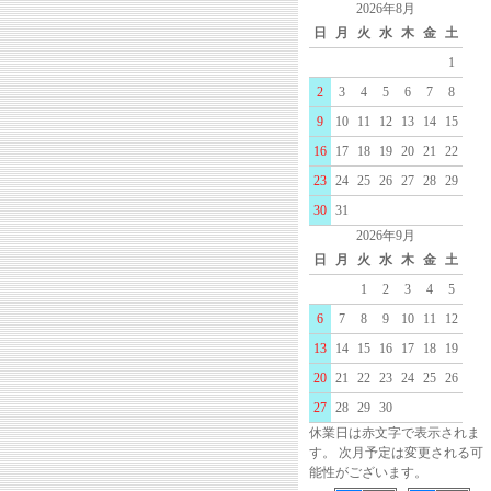
2026年8月
日
月
火
水
木
金
土
1
2
3
4
5
6
7
8
9
10
11
12
13
14
15
16
17
18
19
20
21
22
23
24
25
26
27
28
29
30
31
2026年9月
日
月
火
水
木
金
土
1
2
3
4
5
6
7
8
9
10
11
12
13
14
15
16
17
18
19
20
21
22
23
24
25
26
27
28
29
30
休業日は赤文字で表示されま
す。 次月予定は変更される可
能性がございます。