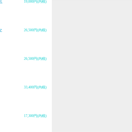
ス
19,000円(内税)
マ
26,500円(内税)
26,500円(内税)
33,400円(内税)
17,300円(内税)