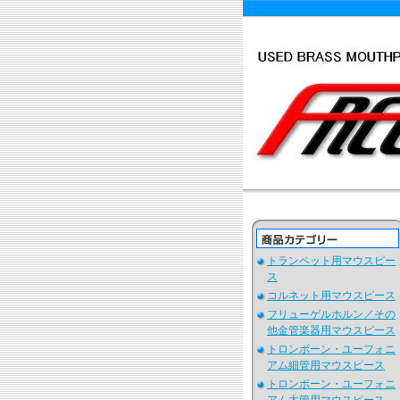
トランペット用マウスピー
ス
コルネット用マウスピース
フリューゲルホルン／その
他金管楽器用マウスピース
トロンボーン・ユーフォニ
アム細管用マウスピース
トロンボーン・ユーフォニ