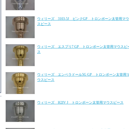
ウィリーズ 3103-5J ピンクGP トロンボーン太管用マウ
スピース
ウィリーズ エスプリ7 GP トロンボーン太管用マウスピ
ス
ウィリーズ エンペラドール5G GP トロンボーン太管用
ウスピース
ウィリーズ H2IV J トロンボーン太管用マウスピース