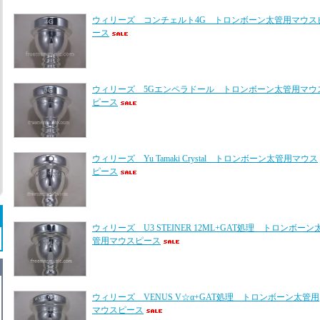
ウィリーズ コンチェルト4G トロンボーン太管用マウス
ース
ウィリーズ 5Gエンペラドール トロンボーン太管用マウ
ピース
ウィリーズ Yu Tamaki Crystal トロンボーン太管用マウス
ピース
ウィリーズ U3 STEINER 12ML+GAT処理 トロンボーン
管用マウスピース
ウィリーズ VENUS V☆α+GAT処理 トロンボーン太管用
マウスピース