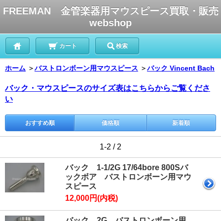
FREEMAN 金管楽器用マウスピース買取・販売
webshop
カート
検索
ホーム
＞
バストロンボーン用マウスピース
＞
バック Vincent Bach
バック・マウスピースのサイズ表はこちらからご覧くださ
い
おすすめ順
価格順
新着順
1-2 / 2
バック 1-1/2G 17/64bore 800Sバ
ックボア バストロンボーン用マウ
スピース
12,000円(内税)
バック 2G バストロンボーン用